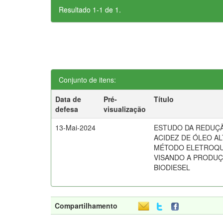
Resultado 1-1 de 1.
Conjunto de itens:
Data de
Pré-
Título
defesa
visualização
13-Mai-2024
ESTUDO DA REDUÇ
ACIDEZ DE ÓLEO AL
MÉTODO ELETROQU
VISANDO A PRODUÇ
BIODIESEL
Compartilhamento