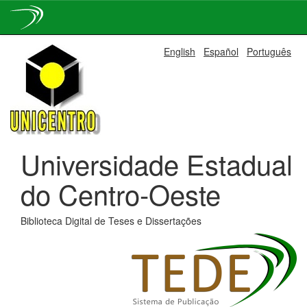
Skip
English
Español
Português
navigation
Universidade Estadual
do Centro-Oeste
Biblioteca Digital de Teses e Dissertações