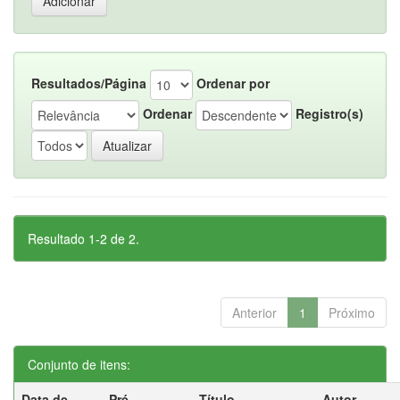
Resultados/Página
Ordenar por
Ordenar
Registro(s)
Resultado 1-2 de 2.
Anterior
1
Próximo
Conjunto de itens:
Data de
Pré-
Título
Autor