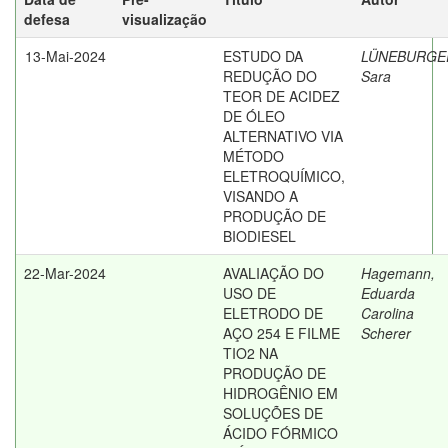
defesa
visualização
13-Mai-2024
ESTUDO DA
LÜNEBURGE
REDUÇÃO DO
Sara
TEOR DE ACIDEZ
DE ÓLEO
ALTERNATIVO VIA
MÉTODO
ELETROQUÍMICO,
VISANDO A
PRODUÇÃO DE
BIODIESEL
22-Mar-2024
AVALIAÇÃO DO
Hagemann,
USO DE
Eduarda
ELETRODO DE
Carolina
AÇO 254 E FILME
Scherer
TIO2 NA
PRODUÇÃO DE
HIDROGÊNIO EM
SOLUÇÕES DE
ÁCIDO FÓRMICO