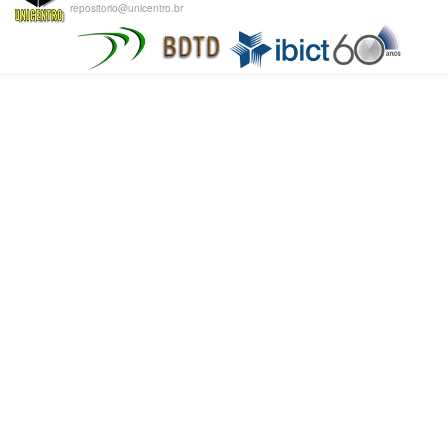
repositorio@unicentro.br