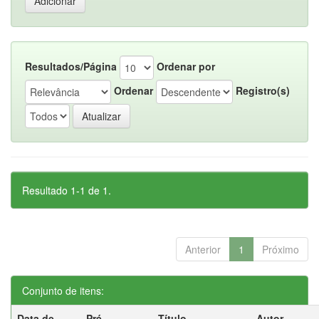
Resultados/Página
Ordenar por
Ordenar
Registro(s)
Resultado 1-1 de 1.
Anterior
1
Próximo
Conjunto de itens:
Data de
Pré-
Título
Autor