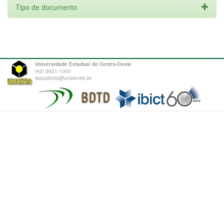
Tipo de documento
Universidade Estadual do Centro-Oeste
(42) 3621-1000
repositorio@unicentro.br