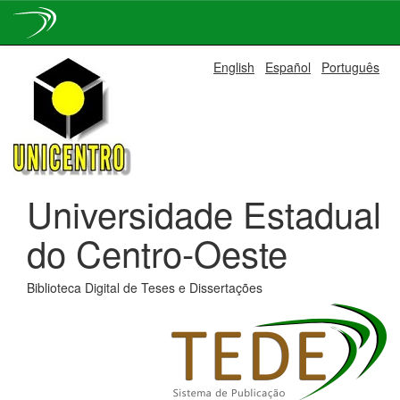
Skip
English
Español
Português
navigation
Universidade Estadual
do Centro-Oeste
Biblioteca Digital de Teses e Dissertações