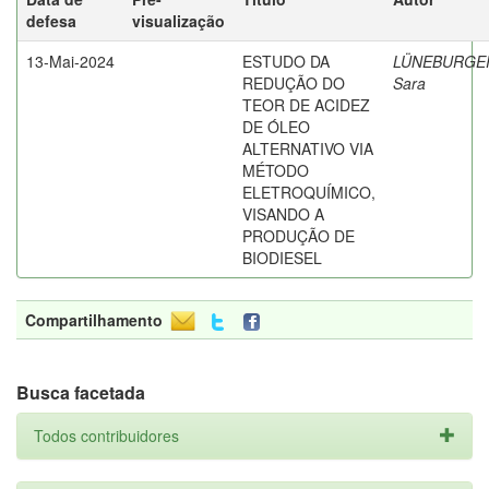
defesa
visualização
13-Mai-2024
ESTUDO DA
LÜNEBURGE
REDUÇÃO DO
Sara
TEOR DE ACIDEZ
DE ÓLEO
ALTERNATIVO VIA
MÉTODO
ELETROQUÍMICO,
VISANDO A
PRODUÇÃO DE
BIODIESEL
Compartilhamento
Busca facetada
Todos contribuidores