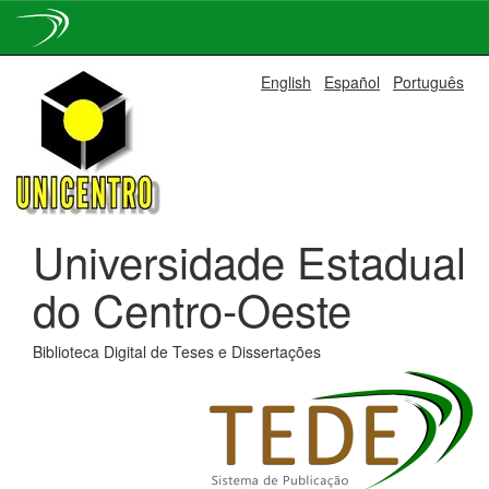
Skip
English
Español
Português
navigation
Universidade Estadual
do Centro-Oeste
Biblioteca Digital de Teses e Dissertações