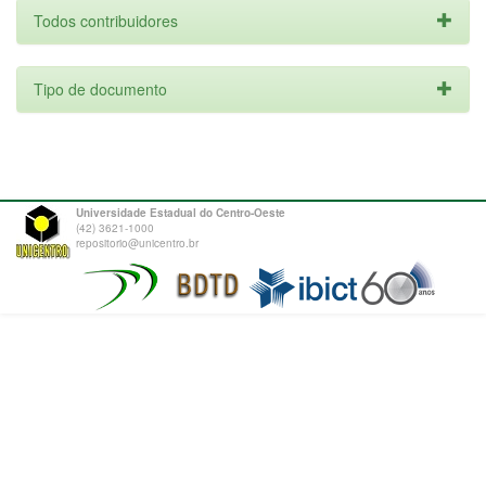
Todos contribuidores
Tipo de documento
Universidade Estadual do Centro-Oeste
(42) 3621-1000
repositorio@unicentro.br