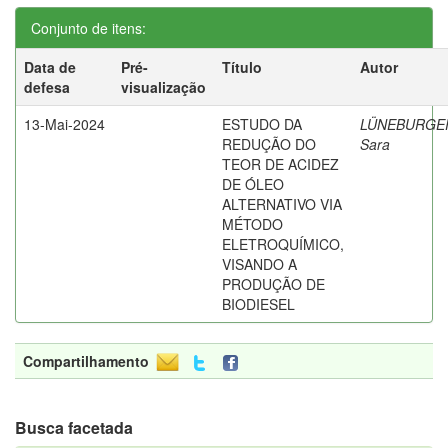
Conjunto de itens:
Data de
Pré-
Título
Autor
defesa
visualização
13-Mai-2024
ESTUDO DA
LÜNEBURGE
REDUÇÃO DO
Sara
TEOR DE ACIDEZ
DE ÓLEO
ALTERNATIVO VIA
MÉTODO
ELETROQUÍMICO,
VISANDO A
PRODUÇÃO DE
BIODIESEL
Compartilhamento
Busca facetada