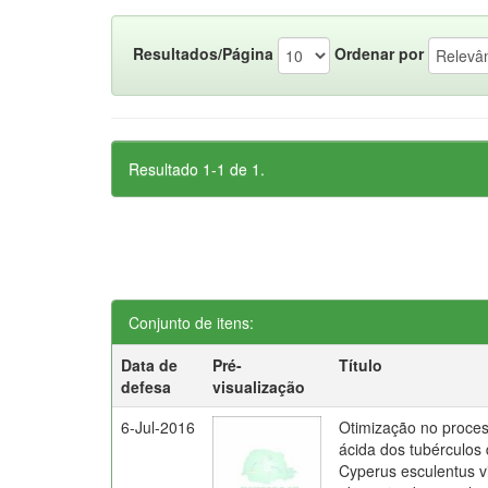
Resultados/Página
Ordenar por
Resultado 1-1 de 1.
Conjunto de itens:
Data de
Pré-
Título
defesa
visualização
6-Jul-2016
Otimização no proces
ácida dos tubérculos
Cyperus esculentus v