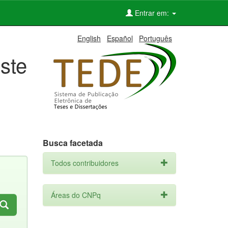
Entrar em:
English
Español
Português
ste
Busca facetada
Todos contribuidores
Áreas do CNPq