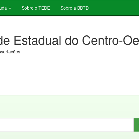
juda
Sobre o TEDE
Sobre a BDTD
de Estadual do Centro-Oe
issertações