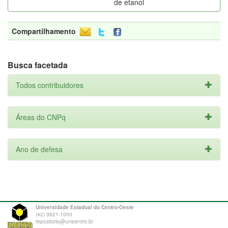
de etanol
Compartilhamento
Busca facetada
Todos contribuidores
Áreas do CNPq
Ano de defesa
Universidade Estadual do Centro-Oeste
(42) 3621-1000
repositorio@unicentro.br