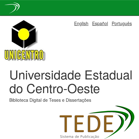
Skip
English
Español
Português
navigation
Universidade Estadual
do Centro-Oeste
Biblioteca Digital de Teses e Dissertações