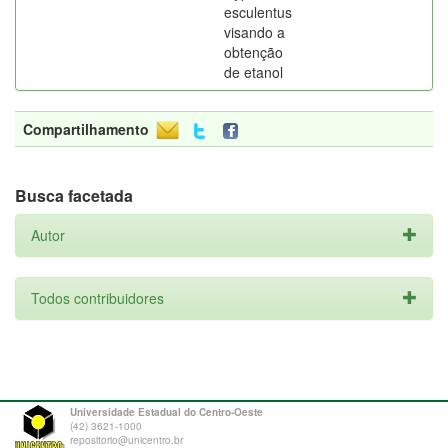
esculentus
visando a
obtenção
de etanol
Compartilhamento
Busca facetada
Autor
Todos contribuidores
Universidade Estadual do Centro-Oeste
(42) 3621-1000
repositorio@unicentro.br