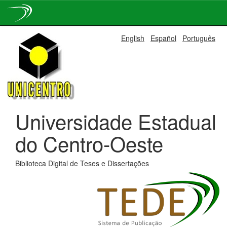
Skip
English
Español
Português
navigation
Universidade Estadual
do Centro-Oeste
Biblioteca Digital de Teses e Dissertações