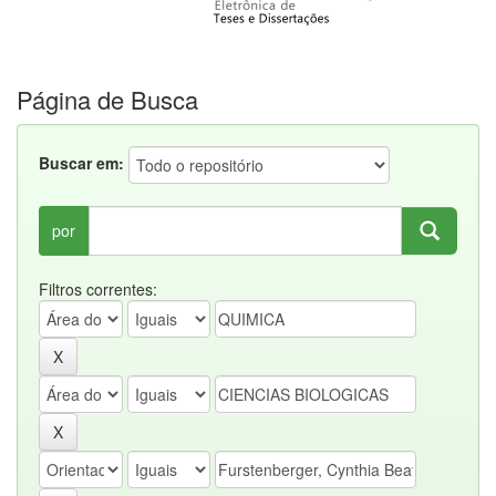
Página de Busca
Buscar em:
por
Filtros correntes: