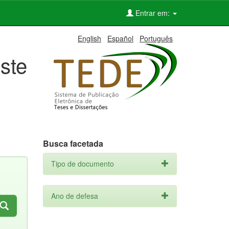
Entrar em:
English
Español
Português
ste
Busca facetada
Tipo de documento
Ano de defesa