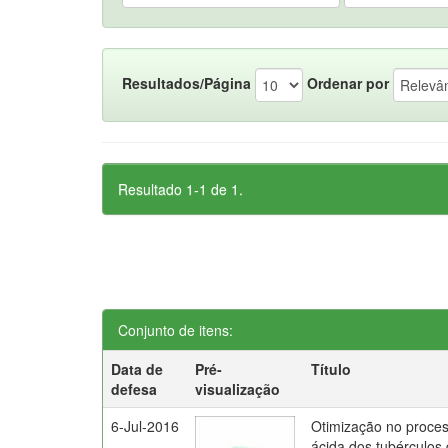
Resultados/Página
Ordenar por
Resultado 1-1 de 1.
Conjunto de itens:
Data de
Pré-
Título
defesa
visualização
6-Jul-2016
Otimização no proces
ácida dos tubérculos