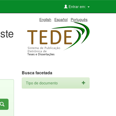
Entrar em:
English
Español
Português
ste
Busca facetada
Tipo de documento