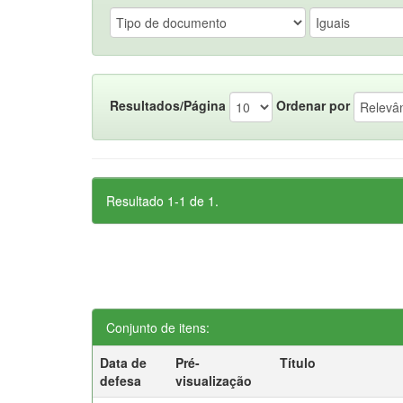
Resultados/Página
Ordenar por
Resultado 1-1 de 1.
Conjunto de itens:
Data de
Pré-
Título
defesa
visualização