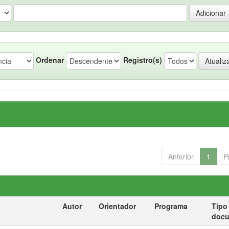
Ordenar
Registro(s)
Anterior
1
P
Autor
Orientador
Programa
Tipo
doc