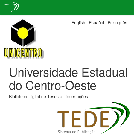
Skip
English
Español
Português
navigation
Universidade Estadual
do Centro-Oeste
Biblioteca Digital de Teses e Dissertações