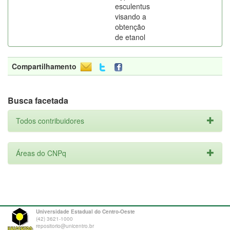
esculentus
visando a
obtenção
de etanol
Compartilhamento
Busca facetada
Todos contribuidores
Áreas do CNPq
Universidade Estadual do Centro-Oeste
(42) 3621-1000
repositorio@unicentro.br