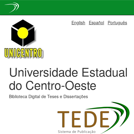
Skip
English
Español
Português
navigation
Universidade Estadual
do Centro-Oeste
Biblioteca Digital de Teses e Dissertações