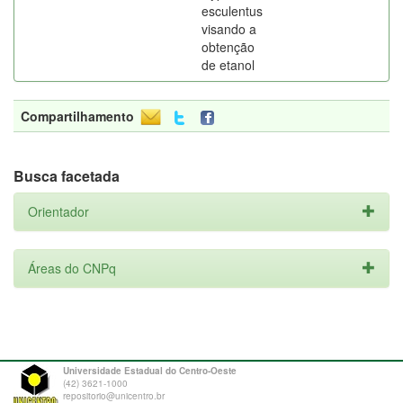
esculentus
visando a
obtenção
de etanol
Compartilhamento
Busca facetada
Orientador
Áreas do CNPq
Universidade Estadual do Centro-Oeste
(42) 3621-1000
repositorio@unicentro.br