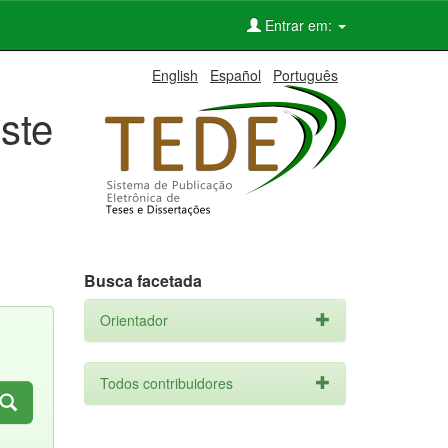
Entrar em:
English
Español
Português
ste
Busca facetada
Orientador
Todos contribuidores