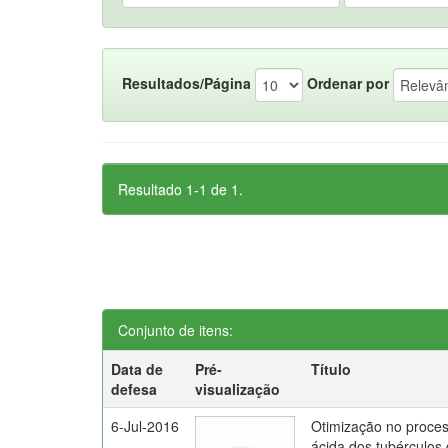
Resultados/Página
Ordenar por
Resultado 1-1 de 1.
Conjunto de itens:
Data de
Pré-
Título
defesa
visualização
6-Jul-2016
Otimização no proces
ácida dos tubérculos