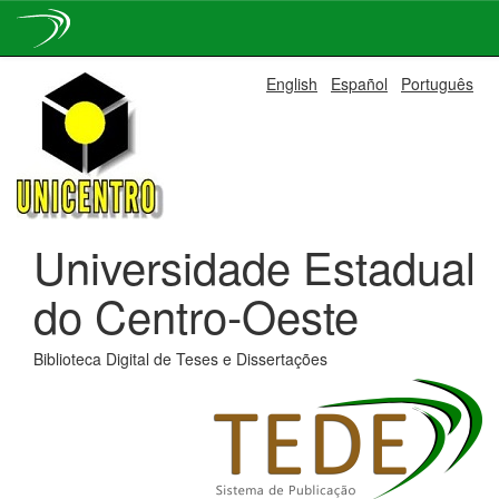
Skip
English
Español
Português
navigation
Universidade Estadual
do Centro-Oeste
Biblioteca Digital de Teses e Dissertações