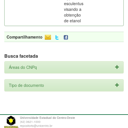
esculentus
visando a
obtenção
de etanol
Compartilhamento
Busca facetada
Áreas do CNPq
Tipo de documento
Universidade Estadual do Centro-Oeste
(42) 3621-1000
repositorio@unicentro.br