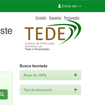
Entrar em:
English
Español
Português
ste
Busca facetada
Áreas do CNPq
Tipo de documento