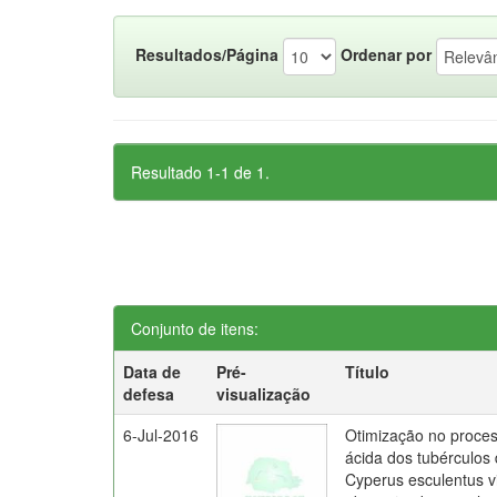
Resultados/Página
Ordenar por
Resultado 1-1 de 1.
Conjunto de itens:
Data de
Pré-
Título
defesa
visualização
6-Jul-2016
Otimização no proces
ácida dos tubérculos
Cyperus esculentus v