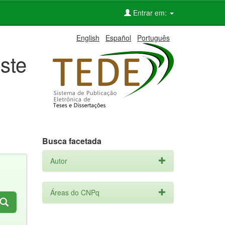
Entrar em:
English
Español
Português
ste
Busca facetada
Autor
Áreas do CNPq