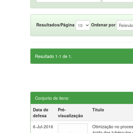
Resultados/Página
Ordenar por
Resultado 1-1 de 1.
Conjunto de itens:
Data de
Pré-
Título
defesa
visualização
6-Jul-2016
Otimização no proces
ácida dos tubérculos