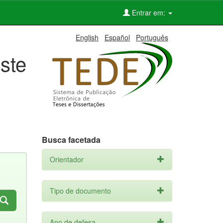
Entrar em:
English
Español
Português
ste
Busca facetada
Orientador
Tipo de documento
Ano de defesa