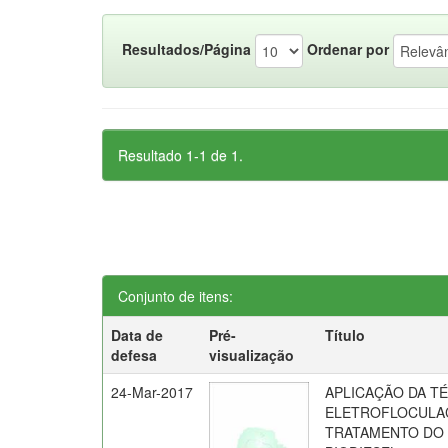
Resultados/Página
Ordenar por
Resultado 1-1 de 1.
Conjunto de itens:
Data de
Pré-
Título
defesa
visualização
24-Mar-2017
APLICAÇÃO DA T
ELETROFLOCULA
TRATAMENTO DO