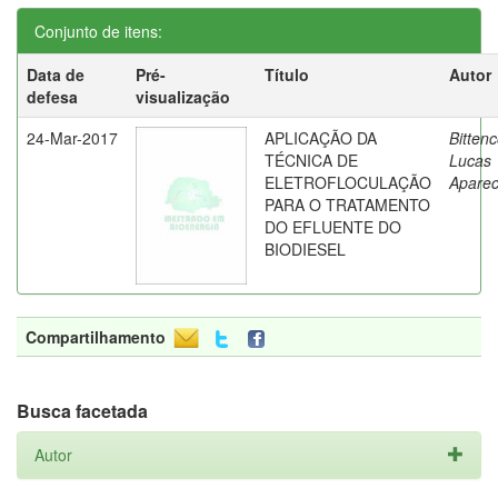
Conjunto de itens:
Data de
Pré-
Título
Autor
defesa
visualização
24-Mar-2017
APLICAÇÃO DA
Bittenc
TÉCNICA DE
Lucas
ELETROFLOCULAÇÃO
Aparec
PARA O TRATAMENTO
DO EFLUENTE DO
BIODIESEL
Compartilhamento
Busca facetada
Autor