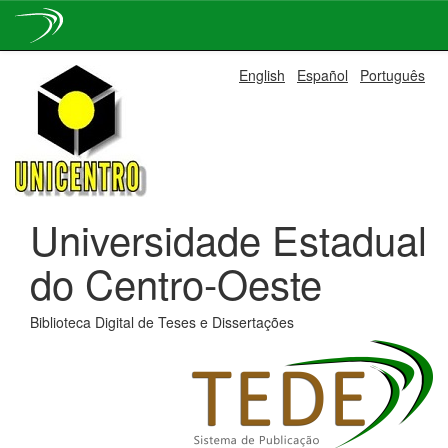
Skip
English
Español
Português
navigation
Universidade Estadual
do Centro-Oeste
Biblioteca Digital de Teses e Dissertações