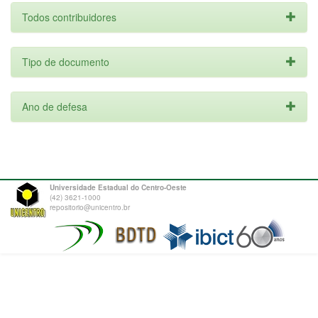
Todos contribuidores
Tipo de documento
Ano de defesa
Universidade Estadual do Centro-Oeste
(42) 3621-1000
repositorio@unicentro.br