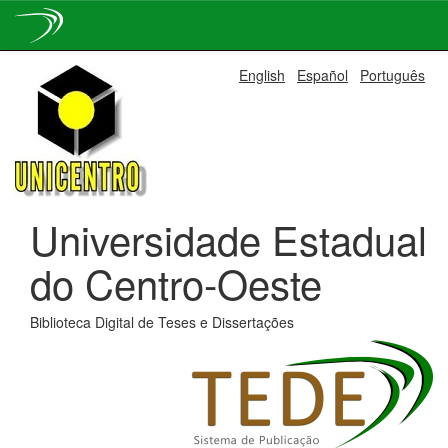
Skip
English
Español
Português
navigation
Universidade Estadual
do Centro-Oeste
Biblioteca Digital de Teses e Dissertações