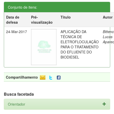
Conjunto de itens:
Data de
Pré-
Título
Autor
defesa
visualização
24-Mar-2017
APLICAÇÃO DA
Bittenc
TÉCNICA DE
Lucas
ELETROFLOCULAÇÃO
Aparec
PARA O TRATAMENTO
DO EFLUENTE DO
BIODIESEL
Compartilhamento
Busca facetada
Orientador