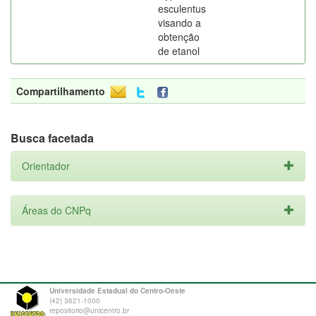
esculentus
visando a
obtenção
de etanol
Compartilhamento
Busca facetada
Orientador
Áreas do CNPq
Universidade Estadual do Centro-Oeste
(42) 3621-1000
repositorio@unicentro.br