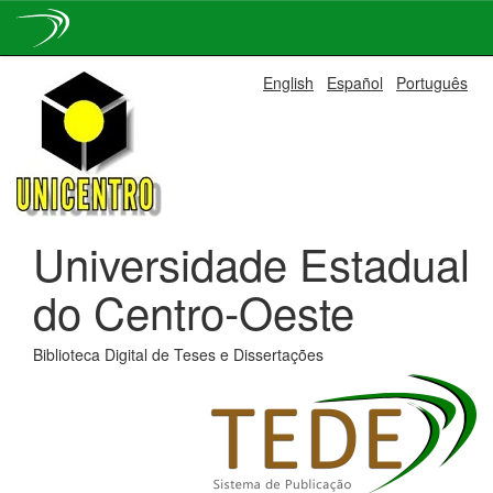
Skip
English
Español
Português
navigation
Universidade Estadual
do Centro-Oeste
Biblioteca Digital de Teses e Dissertações