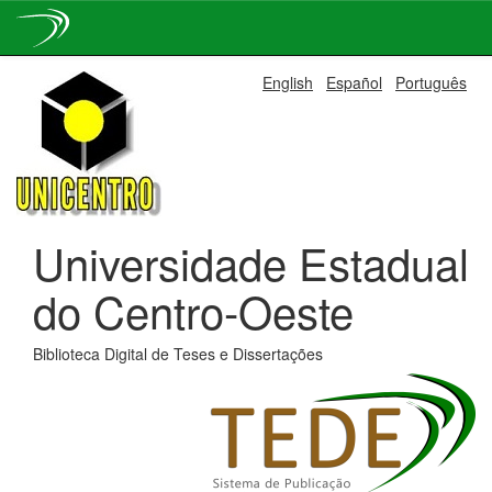
Skip
English
Español
Português
navigation
Universidade Estadual
do Centro-Oeste
Biblioteca Digital de Teses e Dissertações