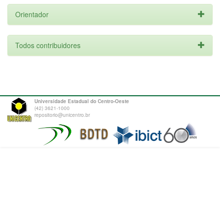
Orientador
Todos contribuidores
Universidade Estadual do Centro-Oeste
(42) 3621-1000
repositorio@unicentro.br