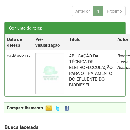
Anterior
1
Próximo
Conjunto de itens:
Data de
Pré-
Título
Autor
defesa
visualização
24-Mar-2017
APLICAÇÃO DA
Bittenc
TÉCNICA DE
Lucas
ELETROFLOCULAÇÃO
Aparec
PARA O TRATAMENTO
DO EFLUENTE DO
BIODIESEL
Compartilhamento
Busca facetada