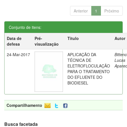
Anterior
1
Próximo
Conjunto de itens:
Data de
Pré-
Título
Autor
defesa
visualização
24-Mar-2017
APLICAÇÃO DA
Bittenc
TÉCNICA DE
Lucas
ELETROFLOCULAÇÃO
Aparec
PARA O TRATAMENTO
DO EFLUENTE DO
BIODIESEL
Compartilhamento
Busca facetada