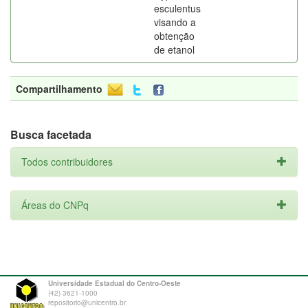
esculentus
visando a
obtenção
de etanol
Compartilhamento
Busca facetada
Todos contribuidores
Áreas do CNPq
Universidade Estadual do Centro-Oeste
(42) 3621-1000
repositorio@unicentro.br