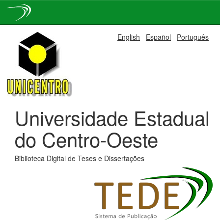
Skip
English
Español
Português
navigation
Universidade Estadual
do Centro-Oeste
Biblioteca Digital de Teses e Dissertações