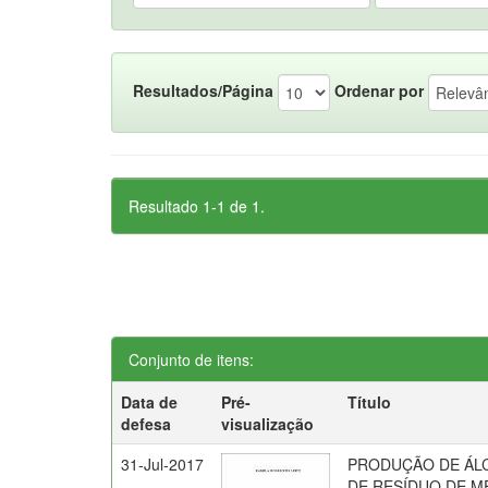
Resultados/Página
Ordenar por
Resultado 1-1 de 1.
Conjunto de itens:
Data de
Pré-
Título
defesa
visualização
31-Jul-2017
PRODUÇÃO DE ÁLC
DE RESÍDUO DE M