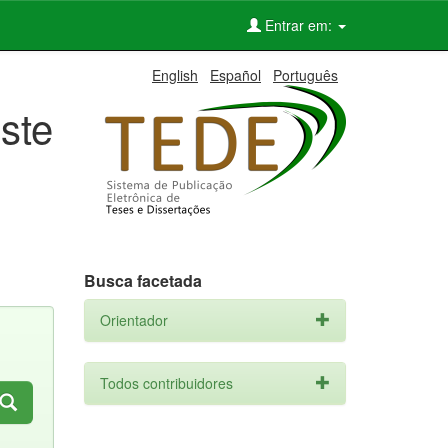
Entrar em:
English
Español
Português
ste
Busca facetada
Orientador
Todos contribuidores