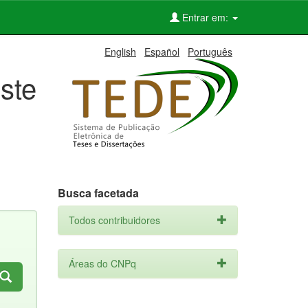
Entrar em:
English
Español
Português
ste
Busca facetada
Todos contribuidores
Áreas do CNPq