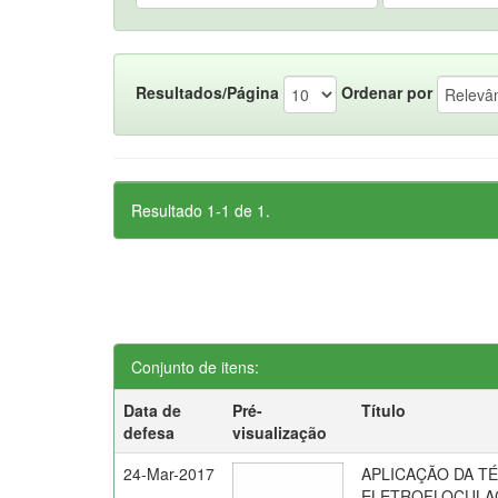
Resultados/Página
Ordenar por
Resultado 1-1 de 1.
Conjunto de itens:
Data de
Pré-
Título
defesa
visualização
24-Mar-2017
APLICAÇÃO DA T
ELETROFLOCULA