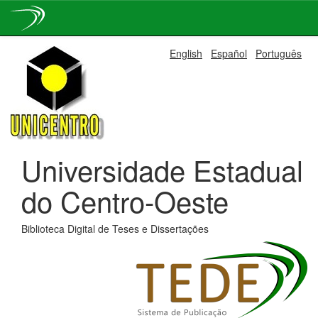
Skip
English
Español
Português
navigation
Universidade Estadual
do Centro-Oeste
Biblioteca Digital de Teses e Dissertações