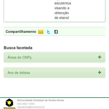
esculentus
visando a
obtenção
de etanol
Compartilhamento
Busca facetada
Áreas do CNPq
Ano de defesa
Universidade Estadual do Centro-Oeste
(42) 3621-1000
repositorio@unicentro.br