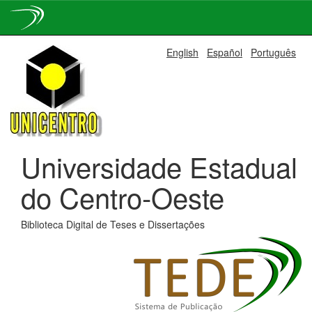
Skip
English
Español
Português
navigation
Universidade Estadual
do Centro-Oeste
Biblioteca Digital de Teses e Dissertações