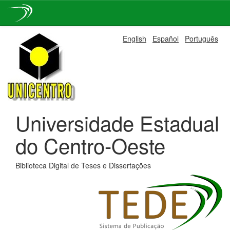
Skip
English
Español
Português
navigation
Universidade Estadual
do Centro-Oeste
Biblioteca Digital de Teses e Dissertações