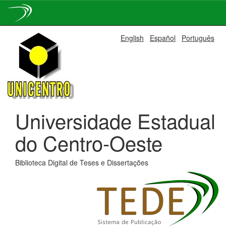
Skip
English
Español
Português
navigation
Universidade Estadual
do Centro-Oeste
Biblioteca Digital de Teses e Dissertações