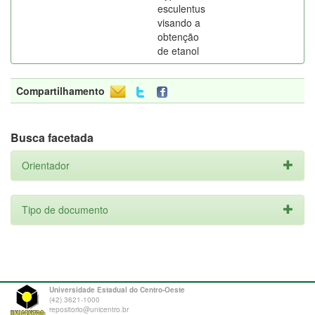
esculentus
visando a
obtenção
de etanol
Compartilhamento
Busca facetada
Orientador
Tipo de documento
Universidade Estadual do Centro-Oeste
(42) 3621-1000
repositorio@unicentro.br