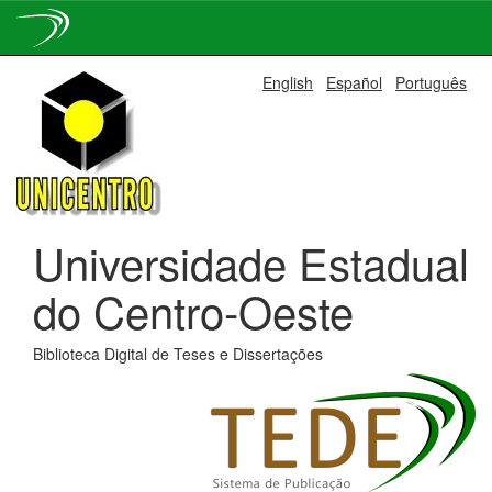
Skip
English
Español
Português
navigation
Universidade Estadual
do Centro-Oeste
Biblioteca Digital de Teses e Dissertações