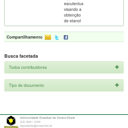
esculentus
visando a
obtenção
de etanol
Compartilhamento
Busca facetada
Todos contribuidores
Tipo de documento
Universidade Estadual do Centro-Oeste
(42) 3621-1000
repositorio@unicentro.br