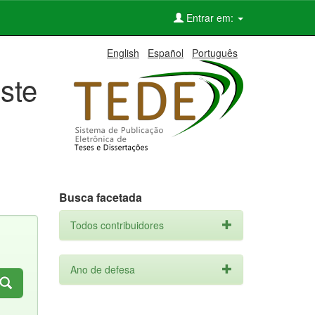
Entrar em:
English
Español
Português
ste
Busca facetada
Todos contribuidores
Ano de defesa