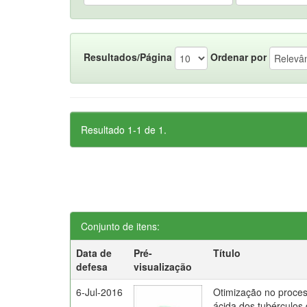
Resultados/Página
Ordenar por
Resultado 1-1 de 1.
Conjunto de itens:
Data de
Pré-
Título
defesa
visualização
6-Jul-2016
Otimização no proces
ácida dos tubérculos