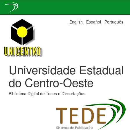
Skip
English
Español
Português
navigation
Universidade Estadual
do Centro-Oeste
Biblioteca Digital de Teses e Dissertações