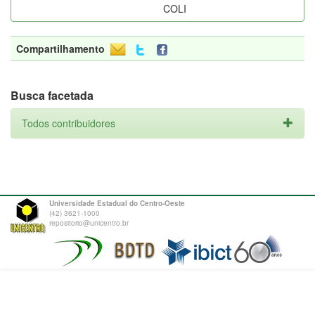
COLI
Compartilhamento
Busca facetada
Todos contribuidores
Universidade Estadual do Centro-Oeste
(42) 3621-1000
repositorio@unicentro.br