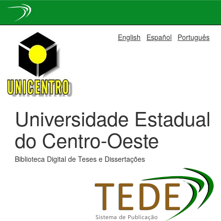
Skip
English
Español
Português
navigation
Universidade Estadual
do Centro-Oeste
Biblioteca Digital de Teses e Dissertações