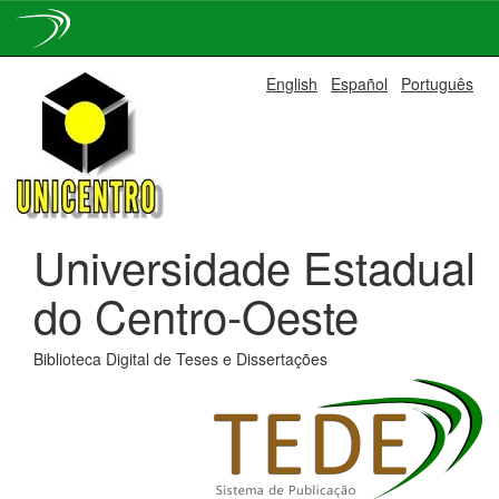
Skip
English
Español
Português
navigation
Universidade Estadual
do Centro-Oeste
Biblioteca Digital de Teses e Dissertações