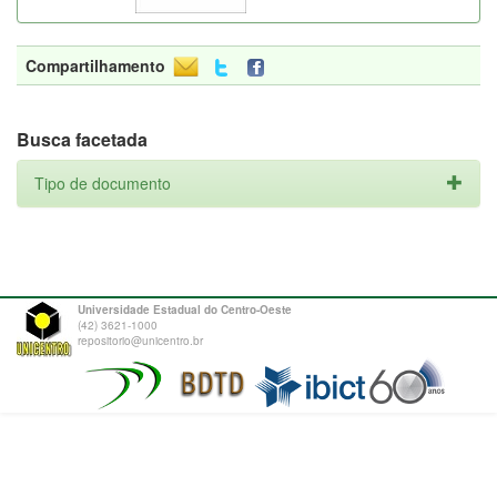
Compartilhamento
Busca facetada
Tipo de documento
Universidade Estadual do Centro-Oeste
(42) 3621-1000
repositorio@unicentro.br