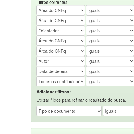
Filtros correntes:
Adicionar filtros:
Utilizar filtros para refinar o resultado de busca.