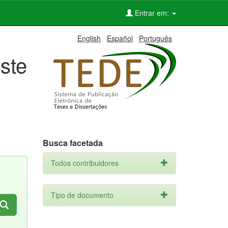
Entrar em:
English
Español
Português
ste
Busca facetada
Todos contribuidores
Tipo de documento