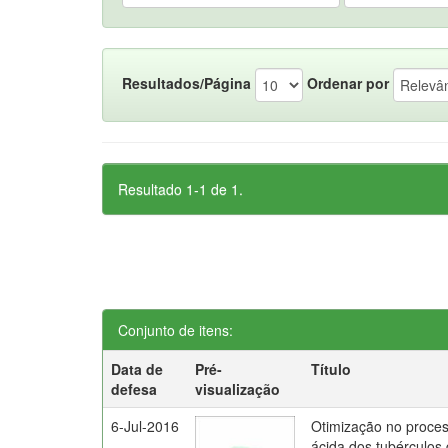
Resultados/Página
Ordenar por
Resultado 1-1 de 1.
Conjunto de itens:
Data de
Pré-
Título
defesa
visualização
6-Jul-2016
Otimização no proces
ácida dos tubérculos