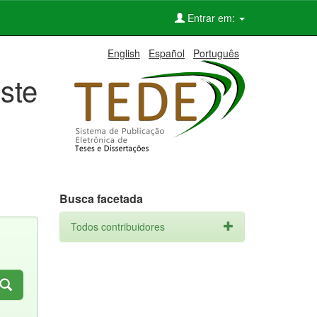
Entrar em:
English
Español
Português
ste
Busca facetada
Todos contribuidores