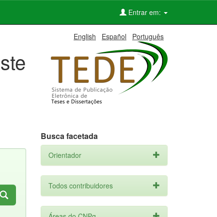
Entrar em:
English
Español
Português
ste
Busca facetada
Orientador
Todos contribuidores
Áreas do CNPq