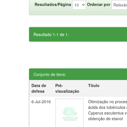
Resultados/Página
Ordenar por
Resultado 1-1 de 1.
Conjunto de itens:
Data de
Pré-
Título
defesa
visualização
6-Jul-2016
Otimização no proces
ácida dos tubérculos
Cyperus esculentus v
obtenção de etanol