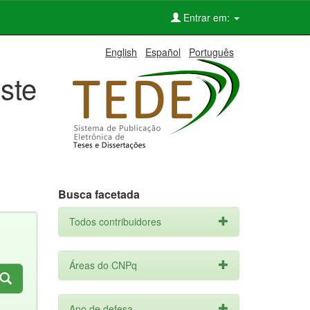
Entrar em:
English
Español
Português
ste
Busca facetada
Todos contribuidores
Áreas do CNPq
Ano de defesa