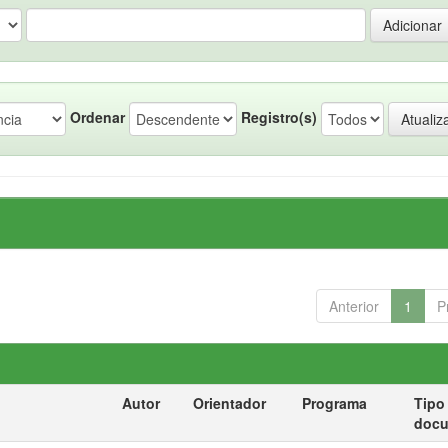
Ordenar
Registro(s)
Anterior
1
P
Autor
Orientador
Programa
Tipo
doc