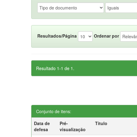
Resultados/Página
Ordenar por
Resultado 1-1 de 1.
Conjunto de itens:
Data de
Pré-
Título
defesa
visualização