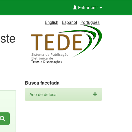
Entrar em:
English
Español
Português
ste
Busca facetada
Ano de defesa