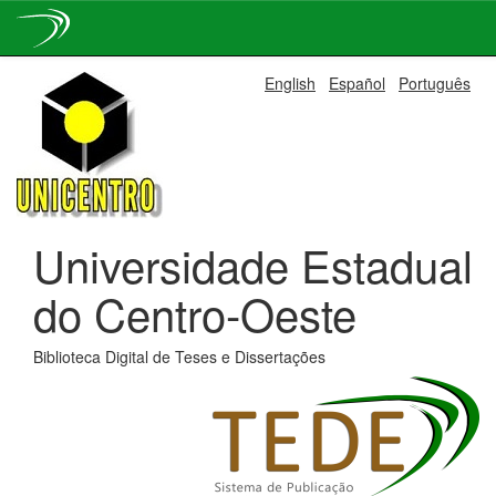
Skip
English
Español
Português
navigation
Universidade Estadual
do Centro-Oeste
Biblioteca Digital de Teses e Dissertações