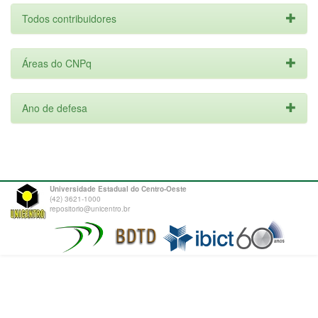
Todos contribuidores
Áreas do CNPq
Ano de defesa
Universidade Estadual do Centro-Oeste
(42) 3621-1000
repositorio@unicentro.br