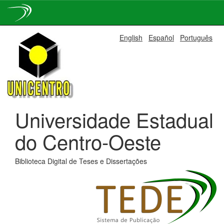
Skip
English
Español
Português
navigation
Universidade Estadual
do Centro-Oeste
Biblioteca Digital de Teses e Dissertações