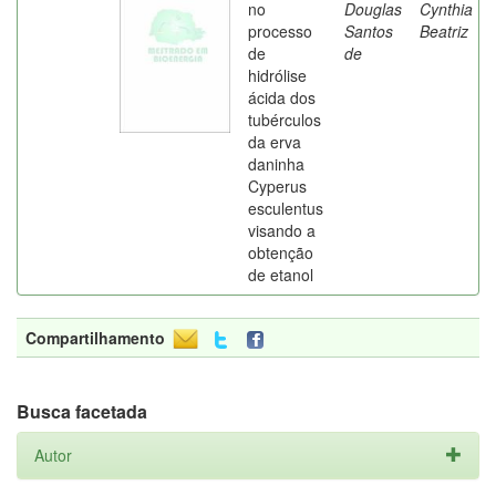
no
Douglas
Cynthia
processo
Santos
Beatriz
de
de
hidrólise
ácida dos
tubérculos
da erva
daninha
Cyperus
esculentus
visando a
obtenção
de etanol
Compartilhamento
Busca facetada
Autor