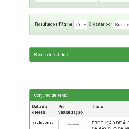
Resultados/Página
Ordenar por
Resultado 1-1 de 1.
Conjunto de itens:
Data de
Pré-
Título
defesa
visualização
31-Jul-2017
PRODUÇÃO DE ÁLC
DE RESÍDUO DE M