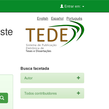
Entrar em:
English
Español
Português
ste
Busca facetada
Autor
Todos contribuidores