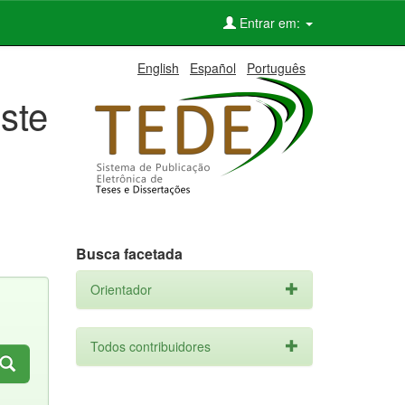
Entrar em:
English
Español
Português
ste
Busca facetada
Orientador
Todos contribuidores