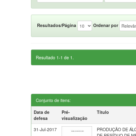
Resultados/Página
Ordenar por
Resultado 1-1 de 1.
Conjunto de itens:
Data de
Pré-
Título
defesa
visualização
31-Jul-2017
PRODUÇÃO DE ÁLC
DE RESÍDUO DE M