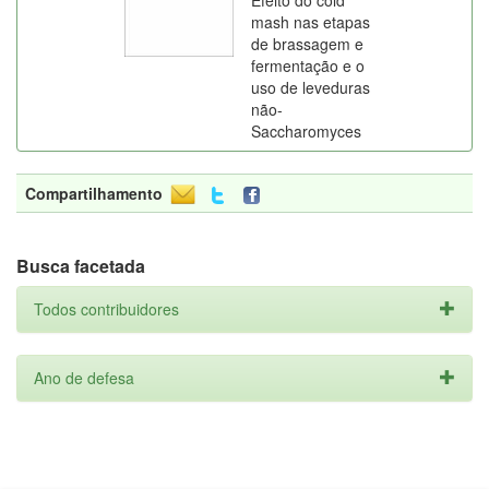
Efeito do cold
mash nas etapas
de brassagem e
fermentação e o
uso de leveduras
não-
Saccharomyces
Compartilhamento
Busca facetada
Todos contribuidores
Ano de defesa