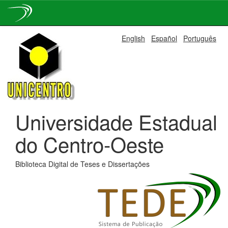
Skip
English
Español
Português
navigation
Universidade Estadual
do Centro-Oeste
Biblioteca Digital de Teses e Dissertações