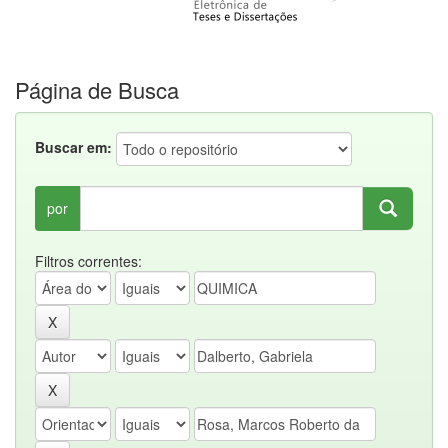
Página de Busca
Buscar em:
por
Filtros correntes: