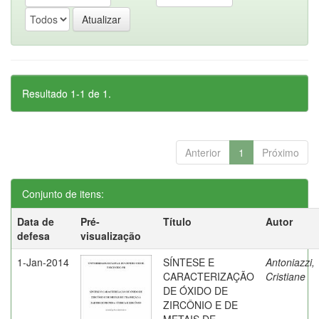
Resultado 1-1 de 1.
Anterior
1
Próximo
Conjunto de itens:
Data de
Pré-
Título
Autor
defesa
visualização
1-Jan-2014
SÍNTESE E
Antoniazzi,
CARACTERIZAÇÃO
Cristiane
DE ÓXIDO DE
ZIRCÔNIO E DE