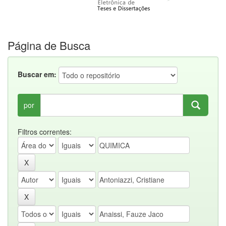
Página de Busca
Buscar em:
por
Filtros correntes: