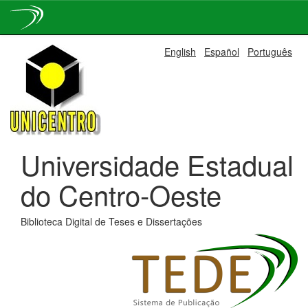
Skip
English
Español
Português
navigation
Universidade Estadual
do Centro-Oeste
Biblioteca Digital de Teses e Dissertações