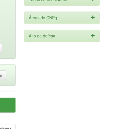
Áreas do CNPq
Ano de defesa