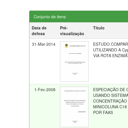
Conjunto de itens:
Data de
Pré-
Título
defesa
visualização
31-Mar-2014
ESTUDO COMPAR
UTILIZANDO A Cyp
VIA ROTA ENZIMÁ
1-Fev-2008
ESPECIAÇÃO DE Cr(
USANDO SISTEMA
CONCENTRAÇÃO 
MINICOLUNA C1
POR FAAS