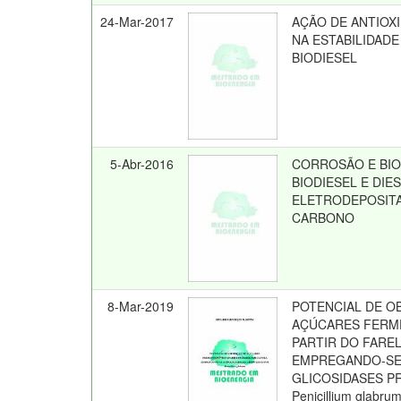
24-Mar-2017
AÇÃO DE ANTIOX
NA ESTABILIDADE
BIODIESEL
5-Abr-2016
CORROSÃO E BI
BIODIESEL E DIE
ELETRODEPOSIT
CARBONO
8-Mar-2019
POTENCIAL DE O
AÇÚCARES FERME
PARTIR DO FARE
EMPREGANDO-SE 
GLICOSIDASES P
Penicillium glabru