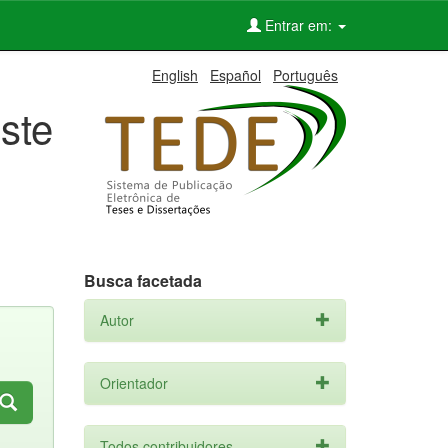
Entrar em:
English
Español
Português
ste
Busca facetada
Autor
Orientador
Todos contribuidores