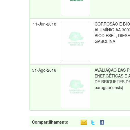
11-Jun-2018
CORROSÃO E BI
ALUMÍNIO AA 300
BIODIESEL, DIES
GASOLINA
31-Ago-2016
AVALIAÇÃO DAS 
ENERGÉTICAS E
DE BRIQUETES DE
paraguariensis)
Compartilhamento