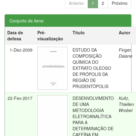
Anterior
1
2
Próximo
Conjunto de itens:
Data de
Pré-
Título
Autor
defesa
visualização
1-Dez-2009
ESTUDO DA
Finger,
COMPOSIÇÃO
Daiane
QUÍMICA DO
EXTRATO OLEOSO
DE PRÓPOLIS DA
REGIÃO DE
PRUDENTÓPOLIS
22-Fev-2017
DESENVOLVIMENTO
Kultz,
DE UMA
Thiellen
METODOLOGIA
Wrobel
ELETROANALÍTICA
PARA A
DETERMINAÇÃO DE
CAFEÍNA EM