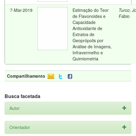
7-Mar-2019
Estimação do Teor
Turco, J
de Flavonoides e
Fábio
Capacidade
Antioxidante de
Extratos de
Geoprópolis por
Análise de Imagens,
Infravermelho e
Quimiometria
Compartilhamento
Busca facetada
Autor
Orientador