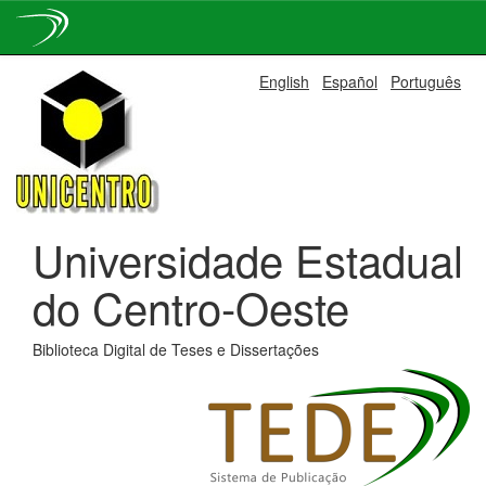
Skip
English
Español
Português
navigation
Universidade Estadual
do Centro-Oeste
Biblioteca Digital de Teses e Dissertações