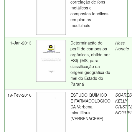
correlação de íons
metálicos e
compostos fenólicos
em plantas
medicinais
1-Jan-2013
Determinação do
Hoss,
perfil de compostos
Ivonete
orgânicos, obtido por
ESI(-)MS, para
classificação da
origem geográfica do
mel do Estado do
Paraná
19-Fev-2016
ESTUDO QUÍMICO
SOARES
E FARMACOLÓGICO
KELLY
DA Verbena
CRISTIN
minutiflora
NOGUEI
(VERBENACEAE)