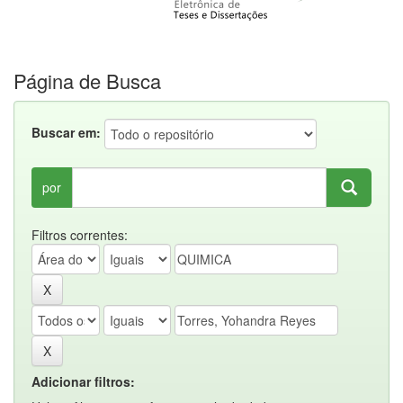
Página de Busca
Buscar em:
por
Filtros correntes:
Adicionar filtros: