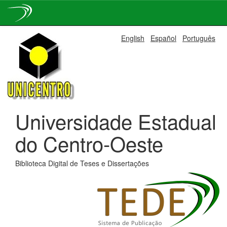
Skip
English
Español
Português
navigation
Universidade Estadual
do Centro-Oeste
Biblioteca Digital de Teses e Dissertações