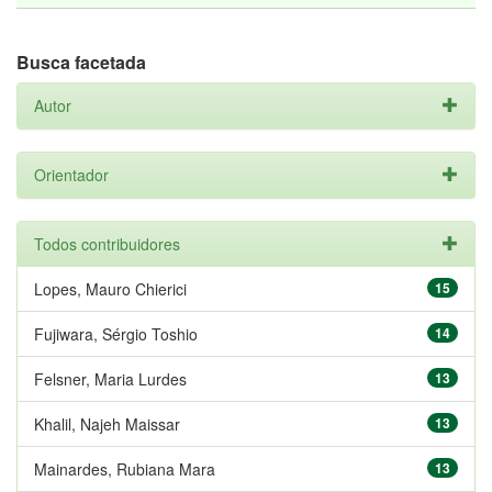
Busca facetada
Autor
Orientador
Todos contribuidores
Lopes, Mauro Chierici
15
Fujiwara, Sérgio Toshio
14
Felsner, Maria Lurdes
13
Khalil, Najeh Maissar
13
Mainardes, Rubiana Mara
13