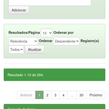
Resultados/Página
Ordenar por
Ordenar
Registro(s)
Resultado 1-10 de 294.
Anterior
1
2
3
4
...
30
Próximo