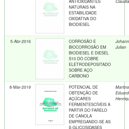
ANTIOXIDANTES
Claudi
NATURAIS NA
ESTABILIDADE
OXIDATIVA DO
BIODIESEL
5-Abr-2016
CORROSÃO E
Johann
BIOCORROSÃO EM
Julian
BIODIESEL E DIESEL
S10 DO COBRE
ELETRODEPOSITADO
SOBRE AÇO
CARBONO
8-Mar-2019
POTENCIAL DE
Martins
OBTENÇÃO DE
Eduard
AÇÚCARES
Henriq
FERMENTESCÍVEIS A
PARTIR DO FARELO
DE CANOLA
EMPREGANDO-SE AS
β-GLICOSIDASES