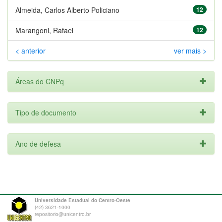
Almeida, Carlos Alberto Policiano
12
Marangoni, Rafael
12
< anterior
ver mais >
Áreas do CNPq
Tipo de documento
Ano de defesa
Universidade Estadual do Centro-Oeste
(42) 3621-1000
repositorio@unicentro.br