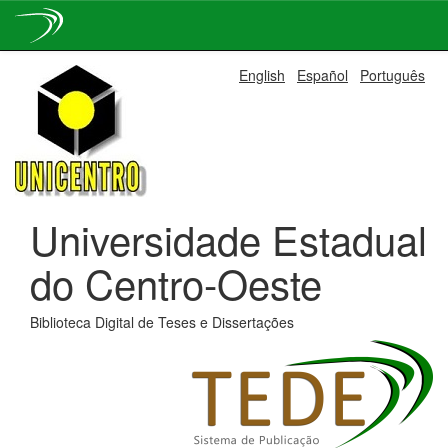
Skip
English
Español
Português
navigation
Universidade Estadual
do Centro-Oeste
Biblioteca Digital de Teses e Dissertações