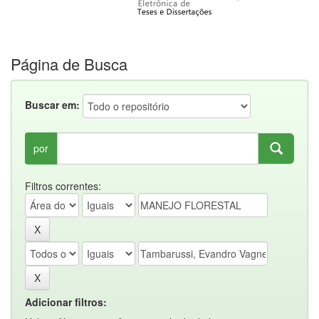
Página de Busca
Buscar em:
por
Filtros correntes:
Adicionar filtros: