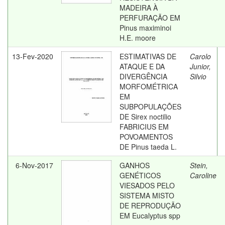
MADEIRA À
PERFURAÇÃO EM
Pinus maximinoi
H.E. moore
13-Fev-2020
ESTIMATIVAS DE
Carolo
ATAQUE E DA
Junior,
DIVERGÊNCIA
Silvio
MORFOMÉTRICA
EM
SUBPOPULAÇÕES
DE Sirex noctilio
FABRICIUS EM
POVOAMENTOS
DE Pinus taeda L.
6-Nov-2017
GANHOS
Stein,
GENÉTICOS
Caroline
VIESADOS PELO
SISTEMA MISTO
DE REPRODUÇÃO
EM Eucalyptus spp