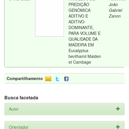
PREDIÇÃO
João
GENÔMICA
Gabriel
ADITIVO E
Zanon
ADITIVO-
DOMINANTE,
PARA VOLUME E
QUALIDADE DA
MADEIRA EM
Eucalyptus
benthamii Maiden
et Cambage
Compartilhamento
Busca facetada
Autor
Orientador