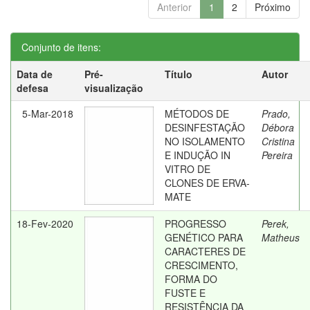
Anterior
1
2
Próximo
Conjunto de itens:
Data de
Pré-
Título
Autor
defesa
visualização
5-Mar-2018
MÉTODOS DE
Prado,
DESINFESTAÇÃO
Débora
NO ISOLAMENTO
Cristina
E INDUÇÃO IN
Pereira
VITRO DE
CLONES DE ERVA-
MATE
18-Fev-2020
PROGRESSO
Perek,
GENÉTICO PARA
Matheus
CARACTERES DE
CRESCIMENTO,
FORMA DO
FUSTE E
RESISTÊNCIA DA