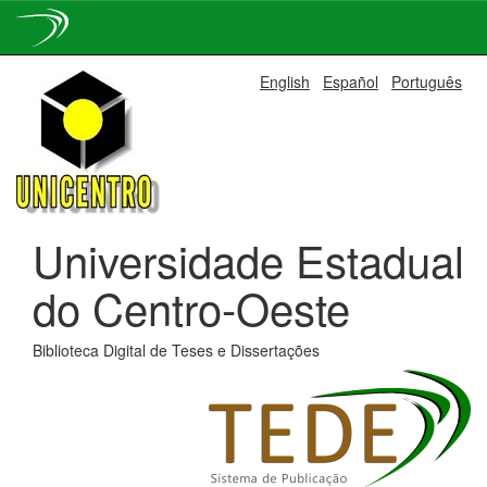
Skip
English
Español
Português
navigation
Universidade Estadual
do Centro-Oeste
Biblioteca Digital de Teses e Dissertações