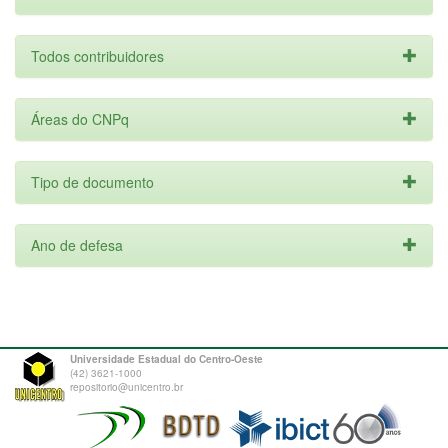
Todos contribuidores
Áreas do CNPq
Tipo de documento
Ano de defesa
Universidade Estadual do Centro-Oeste
(42) 3621-1000
repositorio@unicentro.br