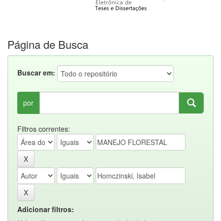
Página de Busca
Buscar em:
por
Filtros correntes:
Adicionar filtros: