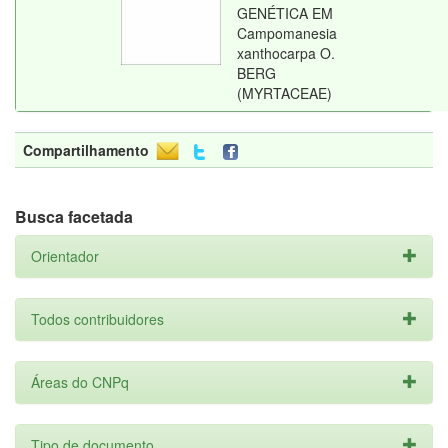
GENÉTICA EM
Campomanesia
xanthocarpa O.
BERG
(MYRTACEAE)
Compartilhamento
Busca facetada
Orientador
Todos contribuidores
Áreas do CNPq
Tipo de documento