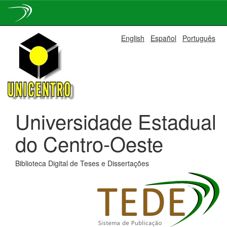
Skip
English
Español
Português
navigation
Universidade Estadual
do Centro-Oeste
Biblioteca Digital de Teses e Dissertações