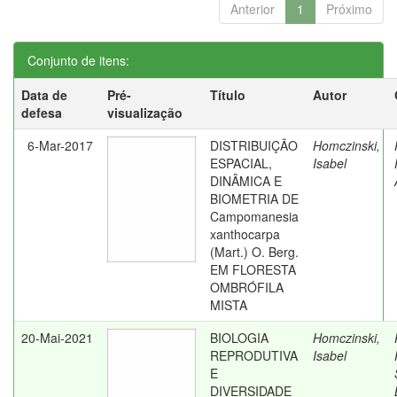
Anterior
1
Próximo
Conjunto de itens:
Data de
Pré-
Título
Autor
defesa
visualização
6-Mar-2017
DISTRIBUIÇÃO
Homczinski,
ESPACIAL,
Isabel
DINÂMICA E
BIOMETRIA DE
Campomanesia
xanthocarpa
(Mart.) O. Berg.
EM FLORESTA
OMBRÓFILA
MISTA
20-Mai-2021
BIOLOGIA
Homczinski,
REPRODUTIVA
Isabel
E
DIVERSIDADE